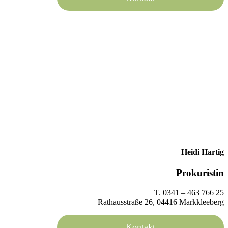
Heidi Hartig
Prokuristin
T. 0341 – 463 766 25
Rathausstraße 26, 04416 Markkleeberg
Kontakt